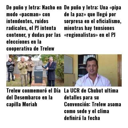
De puño y letra: Nacho en
De puño y letra: Una «pipa
modo «pacman» con
de la paz» que llegó por
intendentes, ruidos
sorpresa en el oficialismo,
radicales, el PJ intenta
mientras hay tensiones
contener, y dudas por las
«regionalistas» en el PJ
elecciones en la
cooperativa de Trelew
Trelew conmemoró el Día
La UCR de Chubut ultima
del Desembarco en la
detalles para su
capilla Moriah
Convención: Trelew asoma
como sede y el clima
definirá la fecha