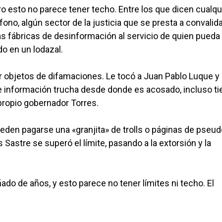
o esto no parece tener techo. Entre los que dicen cualqu
ono, algún sector de la justicia que se presta a convalid
las fábricas de desinformación al servicio de quien pueda
do en un lodazal.
er objetos de difamaciones. Le tocó a Juan Pablo Luque y
de información trucha desde donde es acosado, incluso t
l propio gobernador Torres.
den pagarse una «granjita» de trolls o páginas de pseud
 Sastre se superó el límite, pasando a la extorsión y la
do de años, y esto parece no tener límites ni techo. El