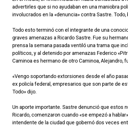
advertirles que si no ayudaban en una maniobra polít
involucrados en la «denuncia» contra Sastre. Todo, 
Todo esto terminó con el integrante de una conocida
graves amenazas a Ricardo Sastre. Fue su hermano 
prensa la semana pasada ventiló una trama que inc
políticos, y al detenido por amenazas Federico «Pit
Caminoa es hermano de otro Caminoa, Alejandro, f
«Vengo soportando extorsiones desde el año pasad
ex policía federal, empresarios que son parte de est
Todo» dijo.
Un aporte importante. Sastre denunció que estos n
Ricardo, comenzaron cuando «se empezó a hablar» 
intendente de la ciudad que gobernó dos veces ent