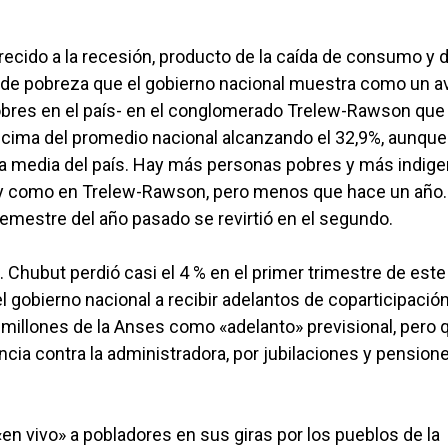
ido a la recesión, producto de la caída de consumo y d
 de pobreza que el gobierno nacional muestra como un 
obres en el país- en el conglomerado Trelew-Rawson que
encima del promedio nacional alcanzando el 32,9%, aunque
a la media del país. Hay más personas pobres y más indig
y como en Trelew-Rawson, pero menos que hace un año.
semestre del año pasado se revirtió en el segundo.
. Chubut perdió casi el 4 % en el primer trimestre de este
l gobierno nacional a recibir adelantos de coparticipación
illones de la Anses como «adelanto» previsional, pero 
incia contra la administradora, por jubilaciones y pension
 vivo» a pobladores en sus giras por los pueblos de la