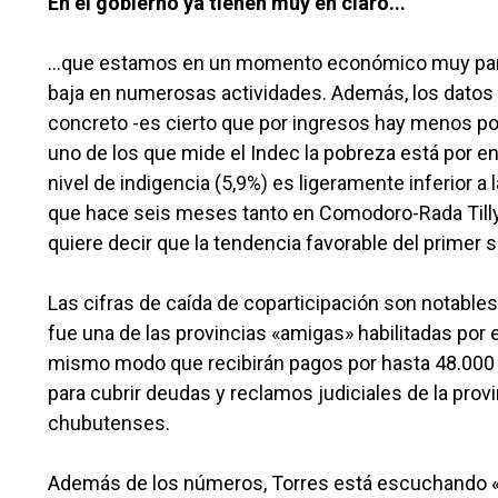
En el gobierno ya tienen muy en claro...
...que estamos en un momento económico muy parec
baja en numerosas actividades. Además, los datos
concreto -es cierto que por ingresos hay menos p
uno de los que mide el Indec la pobreza está por 
nivel de indigencia (5,9%) es ligeramente inferior 
que hace seis meses tanto en Comodoro-Rada Till
quiere decir que la tendencia favorable del primer 
Las cifras de caída de coparticipación son notables
fue una de las provincias «amigas» habilitadas por e
mismo modo que recibirán pagos por hasta 48.000 m
para cubrir deudas y reclamos judiciales de la prov
chubutenses.
Además de los números, Torres está escuchando «en