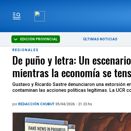
EDICIÓN PROVINCIAL
ÚLTIMAS NOTICIAS
REGIONALES
De puño y letra: Un escenario
mientras la economía se ten
Gustavo y Ricardo Sastre denunciaron una extorsión en
contaminan las acciones políticas legítimas. La UCR con
por
REDACCIÓN CHUBUT
05/04/2026 - 21.23.hs