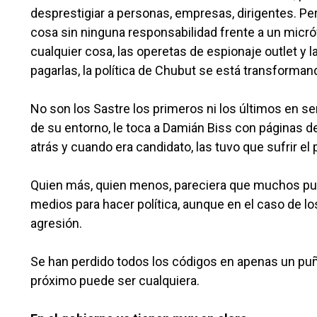
desprestigiar a personas, empresas, dirigentes. Per
cosa sin ninguna responsabilidad frente a un micróf
cualquier cosa, las operetas de espionaje outlet y 
pagarlas, la política de Chubut se está transforman
No son los Sastre los primeros ni los últimos en s
de su entorno, le toca a Damián Biss con páginas 
atrás y cuando era candidato, las tuvo que sufrir e
Quien más, quien menos, pareciera que muchos pue
medios para hacer política, aunque en el caso de los
agresión.
Se han perdido todos los códigos en apenas un puña
próximo puede ser cualquiera.