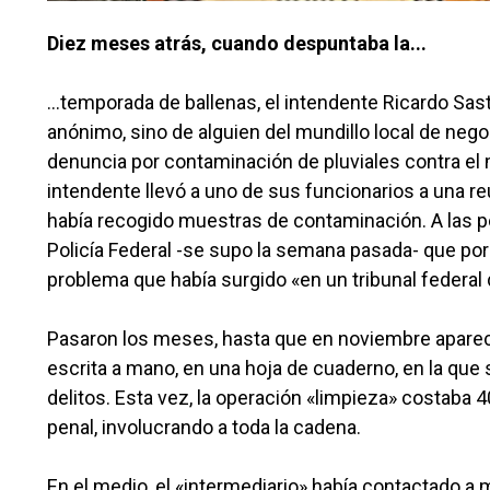
Diez meses atrás, cuando despuntaba la...
...temporada de ballenas, el intendente Ricardo Sast
anónimo, sino de alguien del mundillo local de nego
denuncia por contaminación de pluviales contra el mu
intendente llevó a uno de sus funcionarios a una re
había recogido muestras de contaminación. A las po
Policía Federal -se supo la semana pasada- que por
problema que había surgido «en un tribunal federal
Pasaron los meses, hasta que en noviembre aparec
escrita a mano, en una hoja de cuaderno, en la que
delitos. Esta vez, la operación «limpieza» costaba 
penal, involucrando a toda la cadena.
En el medio, el «intermediario» había contactado a m