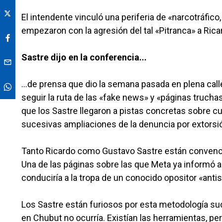
El intendente vinculó una periferia de «narcotráfico
empezaron con la agresión del tal «Pitranca» a Ric
Sastre dijo en la conferencia...
...de prensa que dio la semana pasada en plena call
seguir la ruta de las «fake news» y «páginas trucha
que los Sastre llegaron a pistas concretas sobre c
sucesivas ampliaciones de la denuncia por extorsi
Tanto Ricardo como Gustavo Sastre están convenci
Una de las páginas sobre las que Meta ya informó a
conduciría a la tropa de un conocido opositor «ant
Los Sastre están furiosos por esta metodología su
en Chubut no ocurría. Existían las herramientas, pe