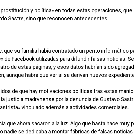
, prostitución y política» en todas estas operaciones, que
ardo Sastre, sino que reconocen antecedentes.
e, que su familia había contratado un perito informático p
s» de Facebook utilizadas para difundir falsas noticias. S
uatro de estas páginas, y esos datos habrían sido agrega
ón, aunque habrá que ver si se derivan nuevos expedient
dos de que hay motivaciones políticas tras estas manio
 la justicia madrynense por la denuncia de Gustavo Sastr
isastrista» vinculado además a actividades comerciales.
cia que ahora sacaron a la luz. Algo que hasta hace muy 
ro nadie se dedicaba a montar fábricas de falsas noticias