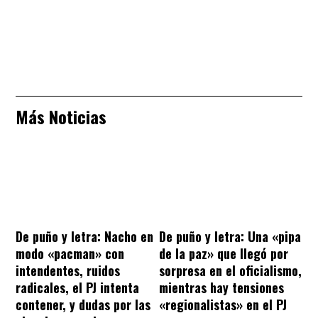
Más Noticias
De puño y letra: Nacho en
De puño y letra: Una «pipa
modo «pacman» con
de la paz» que llegó por
intendentes, ruidos
sorpresa en el oficialismo,
radicales, el PJ intenta
mientras hay tensiones
contener, y dudas por las
«regionalistas» en el PJ