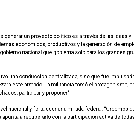
 generar un proyecto político es a través de las ideas y 
lemas económicos, productivos y la generación de empl
 gobierno nacional que gobierna solo para los grandes gr
tuvo una conducción centralizada, sino que fue impulsad
ezara este armado. La militancia tomó el protagonismo, c
dos, participar y proponer”.
vel nacional y fortalecer una mirada federal: “Creemos q
a apunta a recuperarlo con la participación activa de todas