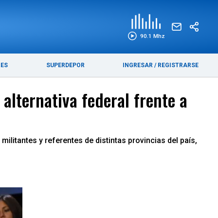
EDICIÓN IMPRESA
FUNEBRES
90.1 Mhz
RES
SUPERDEPOR
INGRESAR
/
REGISTRARSE
alternativa federal frente a
ilitantes y referentes de distintas provincias del país,