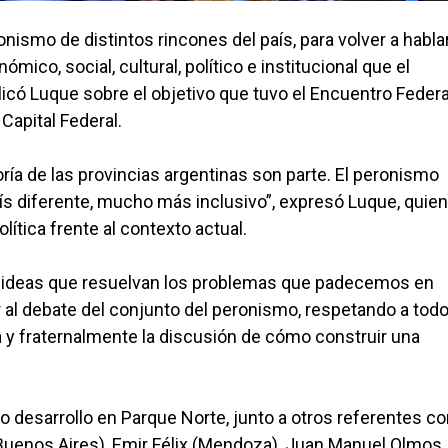
mo de distintos rincones del país, para volver a hablar
mico, social, cultural, político e institucional que el
licó Luque sobre el objetivo que tuvo el Encuentro Feder
Capital Federal.
oría de las provincias argentinas son parte. El peronismo
ís diferente, mucho más inclusivo”, expresó Luque, quien
lítica frente al contexto actual.
s ideas que resuelvan los problemas que padecemos en
 al debate del conjunto del peronismo, respetando a todo
y fraternalmente la discusión de cómo construir una
ro desarrollo en Parque Norte, junto a otros referentes 
 (Buenos Aires), Emir Félix (Mendoza), Juan Manuel Olmos