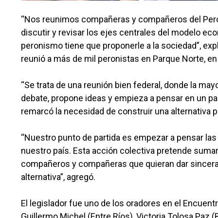
“Nos reunimos compañeras y compañeros del Peronis
discutir y revisar los ejes centrales del modelo econó
peronismo tiene que proponerle a la sociedad”, exp
reunió a más de mil peronistas en Parque Norte, en 
“Se trata de una reunión bien federal, donde la may
debate, propone ideas y empieza a pensar en un pa
remarcó la necesidad de construir una alternativa po
“Nuestro punto de partida es empezar a pensar la
nuestro país. Esta acción colectiva pretende sumar
compañeros y compañeras que quieran dar sincera 
alternativa”, agregó.
El legislador fue uno de los oradores en el Encuent
Guillermo Michel (Entre Ríos), Victoria Tolosa Paz