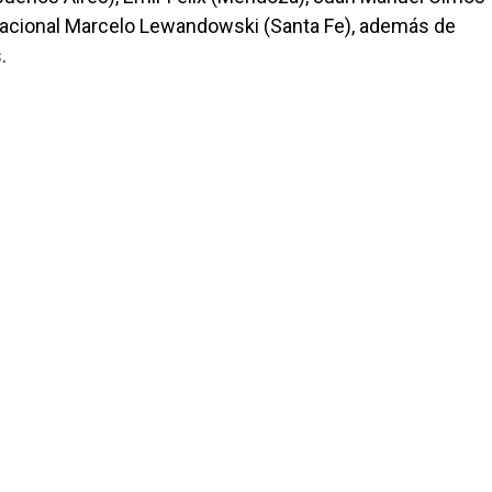
r nacional Marcelo Lewandowski (Santa Fe), además de
s.