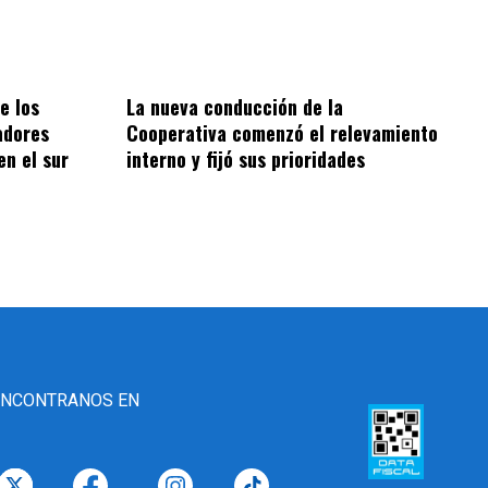
e los
La nueva conducción de la
adores
Cooperativa comenzó el relevamiento
en el sur
interno y fijó sus prioridades
ENCONTRANOS EN