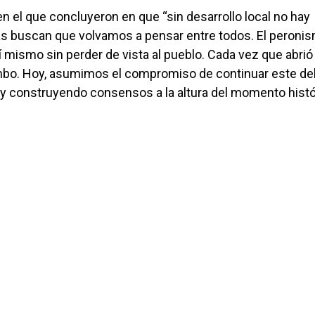
 el que concluyeron en que “sin desarrollo local no hay
eas buscan que volvamos a pensar entre todos. El peroni
í mismo sin perder de vista al pueblo. Cada vez que abrió
mbo. Hoy, asumimos el compromiso de continuar este de
 y construyendo consensos a la altura del momento histó