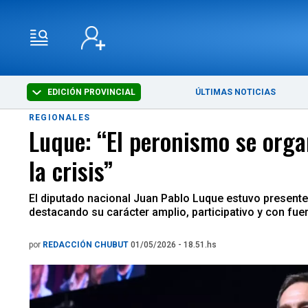
EDICIÓN PROVINCIAL
ÚLTIMAS NOTICIAS
REGIONALES
Luque: “El peronismo se organ
la crisis”
El diputado nacional Juan Pablo Luque estuvo presente e
destacando su carácter amplio, participativo y con fue
por
REDACCIÓN CHUBUT
01/05/2026 - 18.51.hs