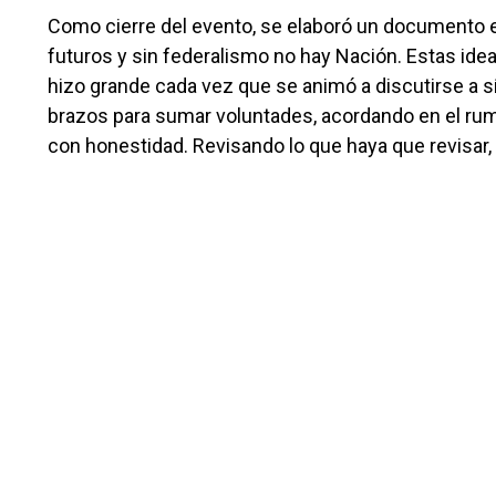
Como cierre del evento, se elaboró un documento en
futuros y sin federalismo no hay Nación. Estas id
hizo grande cada vez que se animó a discutirse a s
brazos para sumar voluntades, acordando en el ru
con honestidad. Revisando lo que haya que revisar,