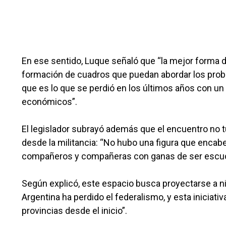
En ese sentido, Luque señaló que “la mejor forma de
formación de cuadros que puedan abordar los prob
que es lo que se perdió en los últimos años con un
económicos”.
El legislador subrayó además que el encuentro no 
desde la militancia: “No hubo una figura que encab
compañeros y compañeras con ganas de ser escucha
Según explicó, este espacio busca proyectarse a ni
Argentina ha perdido el federalismo, y esta iniciativ
provincias desde el inicio”.