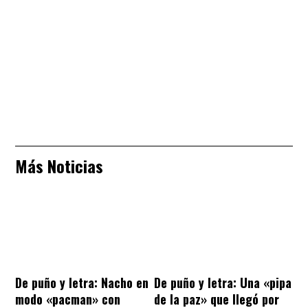
Más Noticias
De puño y letra: Nacho en
De puño y letra: Una «pipa
modo «pacman» con
de la paz» que llegó por