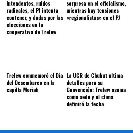
intendentes, ruidos
sorpresa en el oficialismo,
radicales, el PJ intenta
mientras hay tensiones
contener, y dudas por las
«regionalistas» en el PJ
elecciones en la
cooperativa de Trelew
Trelew conmemoró el Día
La UCR de Chubut ultima
del Desembarco en la
detalles para su
capilla Moriah
Convención: Trelew asoma
como sede y el clima
definirá la fecha