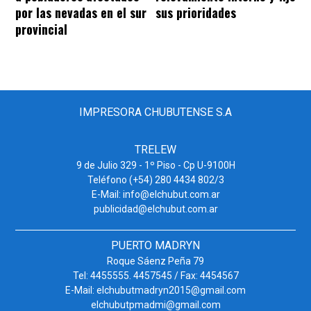
por las nevadas en el sur
sus prioridades
provincial
IMPRESORA CHUBUTENSE S.A
TRELEW
9 de Julio 329 - 1º Piso - Cp U-9100H
Teléfono (+54) 280 4434 802/3
E-Mail: info@elchubut.com.ar
publicidad@elchubut.com.ar
PUERTO MADRYN
Roque Sáenz Peña 79
Tel: 4455555. 4457545 / Fax: 4454567
E-Mail: elchubutmadryn2015@gmail.com
elchubutpmadmi@gmail.com