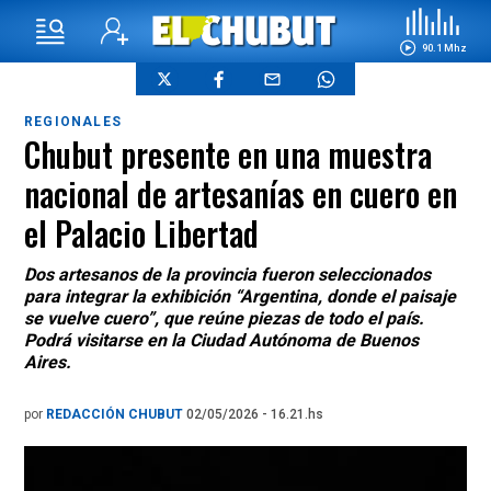
90.1 Mhz
REGIONALES
Chubut presente en una muestra
nacional de artesanías en cuero en
el Palacio Libertad
Dos artesanos de la provincia fueron seleccionados
para integrar la exhibición “Argentina, donde el paisaje
se vuelve cuero”, que reúne piezas de todo el país.
Podrá visitarse en la Ciudad Autónoma de Buenos
Aires.
por
REDACCIÓN CHUBUT
02/05/2026 - 16.21.hs