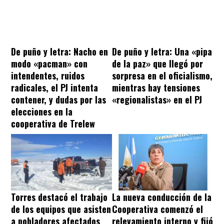
De puño y letra: Nacho en
De puño y letra: Una «pipa
modo «pacman» con
de la paz» que llegó por
intendentes, ruidos
sorpresa en el oficialismo,
radicales, el PJ intenta
mientras hay tensiones
contener, y dudas por las
«regionalistas» en el PJ
elecciones en la
cooperativa de Trelew
Torres destacó el trabajo
La nueva conducción de la
de los equipos que asisten
Cooperativa comenzó el
a pobladores afectados
relevamiento interno y fijó