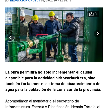
por
REDACCIÓN CHUBUT
02/05/2026 - 22.34.hs
3
La obra permitirá no solo incrementar el caudal
disponible para la actividad hidrocarburífera, sino
también fortalecer el sistema de abastecimiento de
agua para la población de la zona sur de la provincia.
Acompañaron al mandatario el secretario de
Infraestructura, Energía y Planificación, Hernán Tórtola; el