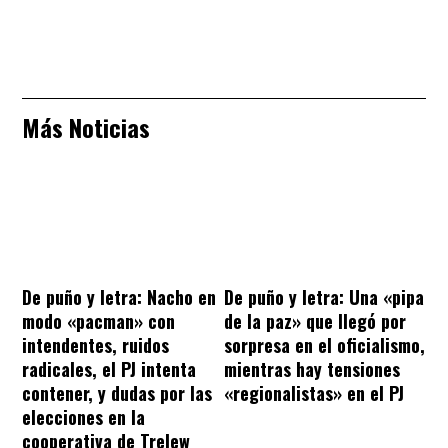
Más Noticias
De puño y letra: Nacho en
De puño y letra: Una «pipa
modo «pacman» con
de la paz» que llegó por
intendentes, ruidos
sorpresa en el oficialismo,
radicales, el PJ intenta
mientras hay tensiones
contener, y dudas por las
«regionalistas» en el PJ
elecciones en la
cooperativa de Trelew