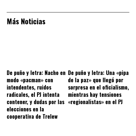
Más Noticias
De puño y letra: Nacho en
De puño y letra: Una «pipa
modo «pacman» con
de la paz» que llegó por
intendentes, ruidos
sorpresa en el oficialismo,
radicales, el PJ intenta
mientras hay tensiones
contener, y dudas por las
«regionalistas» en el PJ
elecciones en la
cooperativa de Trelew