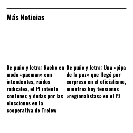
Más Noticias
De puño y letra: Nacho en
De puño y letra: Una «pipa
modo «pacman» con
de la paz» que llegó por
intendentes, ruidos
sorpresa en el oficialismo,
radicales, el PJ intenta
mientras hay tensiones
contener, y dudas por las
«regionalistas» en el PJ
elecciones en la
cooperativa de Trelew