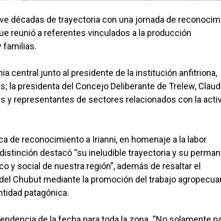
eve décadas de trayectoria con una jornada de reconocim
ue reunió a referentes vinculados a la producción
 familias.
central junto al presidente de la institución anfitriona,
s; la presidenta del Concejo Deliberante de Trelew, Claud
es y representantes de sectores relacionados con la acti
 de reconocimiento a Irianni, en homenaje a la labor
La distinción destacó “su ineludible trayectoria y su perma
 y social de nuestra región”, además de resaltar el
del Chubut mediante la promoción del trabajo agropecuar
entidad patagónica.
scendencia de la fecha para toda la zona. “No solamente p