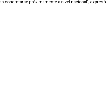
ían concretarse próximamente a nivel nacional”, expresó.