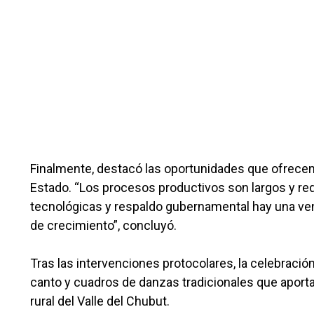
Finalmente, destacó las oportunidades que ofrecen la
Estado. “Los procesos productivos son largos y req
tecnológicas y respaldo gubernamental hay una ve
de crecimiento”, concluyó.
Tras las intervenciones protocolares, la celebraci
canto y cuadros de danzas tradicionales que aportar
rural del Valle del Chubut.