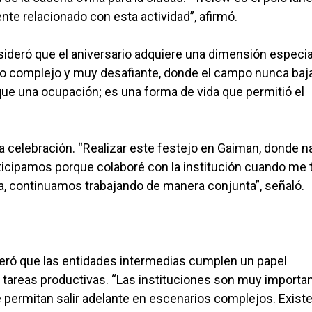
nte relacionado con esta actividad”, afirmó.
sideró que el aniversario adquiere una dimensión especia
 complejo y muy desafiante, donde el campo nunca baja
 una ocupación; es una forma de vida que permitió el
la celebración. “Realizar este festejo en Gaiman, donde 
ticipamos porque colaboré con la institución cuando me 
a, continuamos trabajando de manera conjunta”, señaló.
deró que las entidades intermedias cumplen un papel
tareas productivas. “Las instituciones son muy importa
 permitan salir adelante en escenarios complejos. Exist