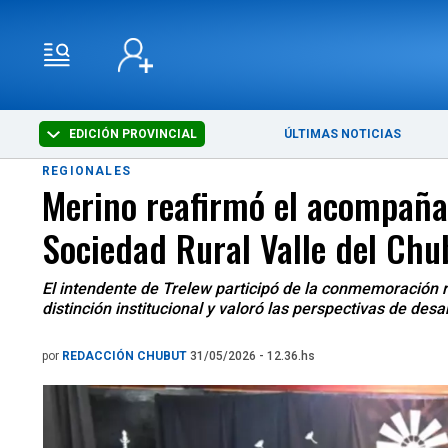
EDICIÓN PROVINCIAL
ÚLTIMAS NOTICIAS
REGIONALES
Merino reafirmó el acompañam
Sociedad Rural Valle del Chu
El intendente de Trelew participó de la conmemoración r
distinción institucional y valoró las perspectivas de des
por
REDACCIÓN CHUBUT
31/05/2026 - 12.36.hs