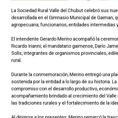
La Sociedad Rural Valle del Chubut celebró sus nu
desarrollada en el Gimnasio Municipal de Gaiman, q
agropecuaria, funcionarios, entidades intermedias y
El intendente Gerardo Merino acompañó la ceremonia 
Ricardo Irianni; el mandatario gaimense, Darío Jame
Solís; integrantes de organismos provinciales, edil
rural.
Durante la conmemoración, Merino entregó una placa
sostenida por la entidad a lo largo de su historia. 
compromiso con el desarrollo productivo, económico
acompañamiento brindado al crecimiento del Valle 
las tradiciones rurales y el fortalecimiento de la id
Al dirigirse a los presentes, Merino remarcó la tra