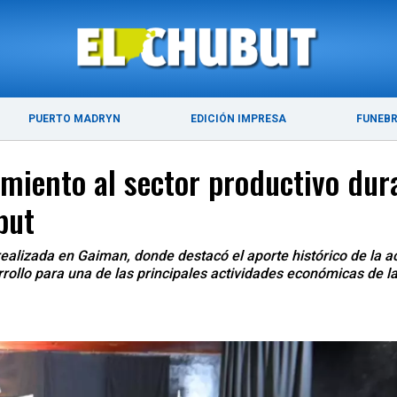
ÚLTIMAS NOTICIAS
PUERTO MADRYN
PUERTO MADRYN
EDICIÓN IMPRESA
FUNEB
iento al sector productivo dura
but
ealizada en Gaiman, donde destacó el aporte histórico de la a
arrollo para una de las principales actividades económicas de la