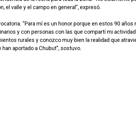
n, el valle y el campo en general”, expresó.
vocatoria. “Para mí es un honor porque en estos 90 años
narios y con personas con las que compartí mi actividad
ientos rurales y conozco muy bien la realidad que atrav
e han aportado a Chubut”, sostuvo.