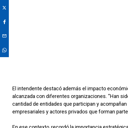
El intendente destacó además el impacto económico
alcanzada con diferentes organizaciones. “Han si
cantidad de entidades que participan y acompañan
empresariales y actores privados que forman parte d
En ese contexto, recordó la importancia estratégica 