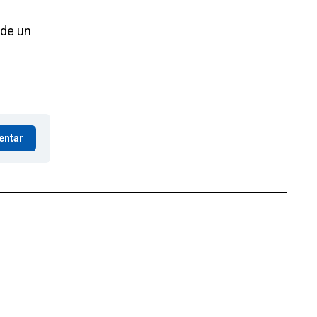
 de un
entar