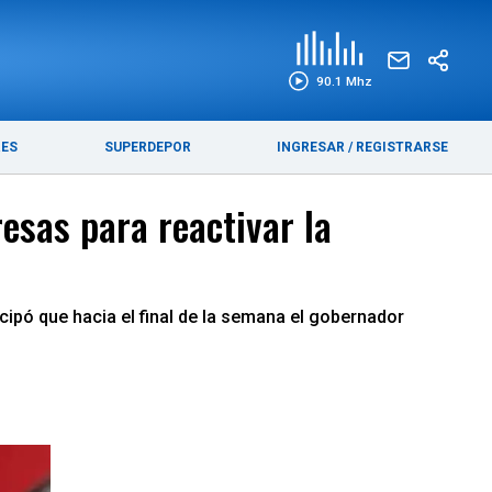
EDICIÓN IMPRESA
FUNEBRES
90.1 Mhz
RES
SUPERDEPOR
INGRESAR
/
REGISTRARSE
esas para reactivar la
icipó que hacia el final de la semana el gobernador