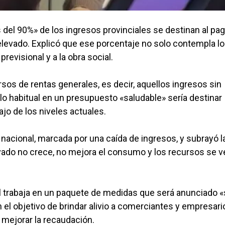
del 90%» de los ingresos provinciales se destinan al pa
 elevado. Explicó que ese porcentaje no solo contempla l
revisional y a la obra social.
rsos de rentas generales, es decir, aquellos ingresos sin
o habitual en un presupuesto «saludable» sería destinar
ajo de los niveles actuales.
 nacional, marcada por una caída de ingresos, y subrayó l
rivado no crece, no mejora el consumo y los recursos se 
al trabaja en un paquete de medidas que será anunciado 
n el objetivo de brindar alivio a comerciantes y empresari
mejorar la recaudación.