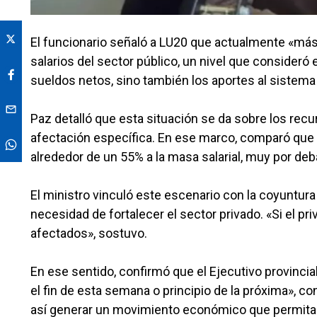
El funcionario señaló a LU20 que actualmente «más 
salarios del sector público, un nivel que consideró
sueldos netos, sino también los aportes al sistema p
Paz detalló que esta situación se da sobre los recu
afectación específica. En ese marco, comparó que l
alrededor de un 55% a la masa salarial, muy por deb
El ministro vinculó este escenario con la coyuntura
necesidad de fortalecer el sector privado. «Si el p
afectados», sostuvo.
En ese sentido, confirmó que el Ejecutivo provinci
el fin de esta semana o principio de la próxima», co
así generar un movimiento económico que permita 