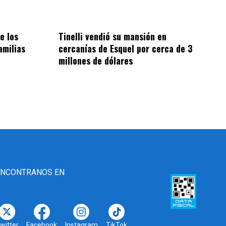
e los
Tinelli vendió su mansión en
amilias
cercanías de Esquel por cerca de 3
millones de dólares
ENCONTRANOS EN
witter
Facebook
Instagram
TikTok