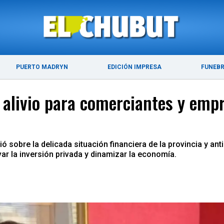
ÚLTIMAS NOTICIAS
PUERTO MADRYN
PUERTO MADRYN
EDICIÓN IMPRESA
FUNEB
alivio para comerciantes y empr
ó sobre la delicada situación financiera de la provincia y ant
ar la inversión privada y dinamizar la economía.