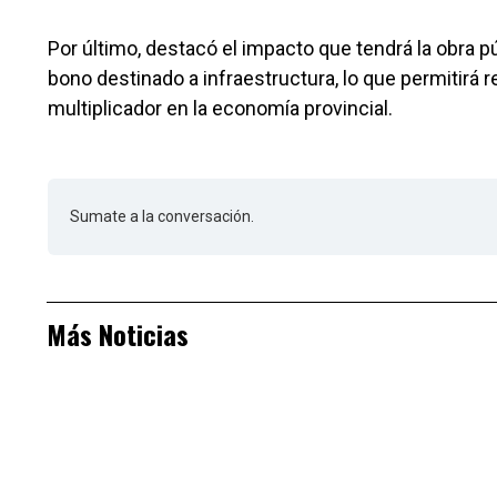
Por último, destacó el impacto que tendrá la obra p
bono destinado a infraestructura, lo que permitirá r
multiplicador en la economía provincial.
Sumate a la conversación.
Más Noticias