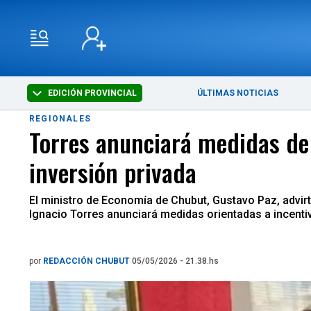
EDICIÓN PROVINCIAL
ÚLTIMAS NOTICIAS
REGIONALES
Torres anunciará medidas de 
inversión privada
El ministro de Economía de Chubut, Gustavo Paz, advirti
Ignacio Torres anunciará medidas orientadas a incentiv
por
REDACCIÓN CHUBUT
05/05/2026 - 21.38.hs