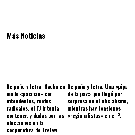
Más Noticias
De puño y letra: Nacho en
De puño y letra: Una «pipa
modo «pacman» con
de la paz» que llegó por
intendentes, ruidos
sorpresa en el oficialismo,
radicales, el PJ intenta
mientras hay tensiones
contener, y dudas por las
«regionalistas» en el PJ
elecciones en la
cooperativa de Trelew