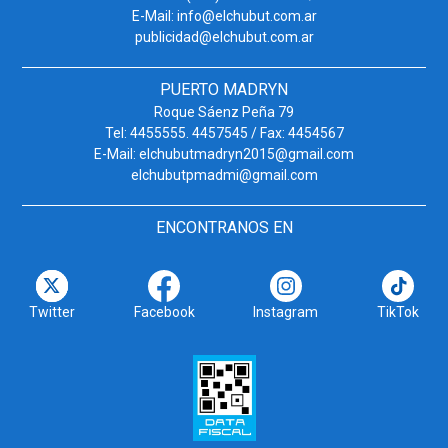
E-Mail: info@elchubut.com.ar
publicidad@elchubut.com.ar
PUERTO MADRYN
Roque Sáenz Peña 79
Tel: 4455555. 4457545 / Fax: 4454567
E-Mail: elchubutmadryn2015@gmail.com
elchubutpmadmi@gmail.com
ENCONTRANOS EN
Twitter
Facebook
Instagram
TikTok