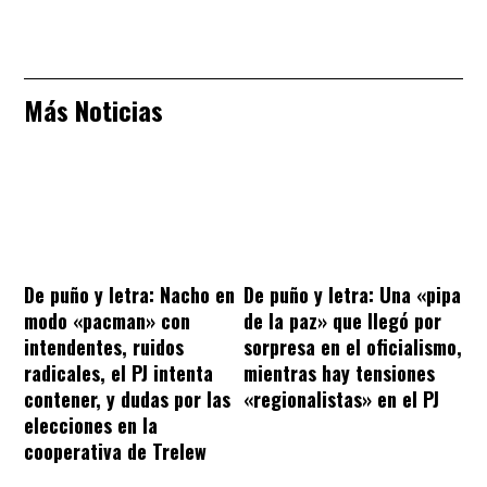
Más Noticias
De puño y letra: Nacho en
De puño y letra: Una «pipa
modo «pacman» con
de la paz» que llegó por
intendentes, ruidos
sorpresa en el oficialismo,
radicales, el PJ intenta
mientras hay tensiones
contener, y dudas por las
«regionalistas» en el PJ
elecciones en la
cooperativa de Trelew