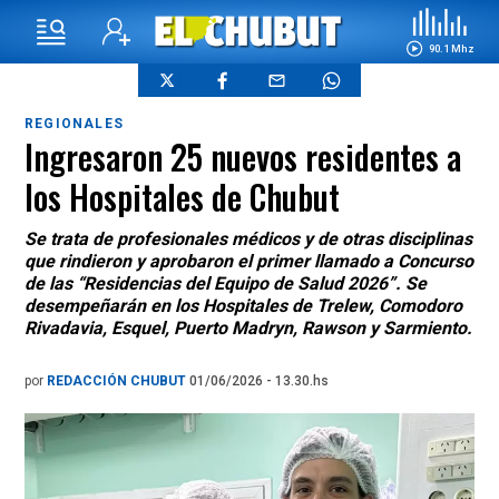
90.1 Mhz
REGIONALES
Ingresaron 25 nuevos residentes a
los Hospitales de Chubut
Se trata de profesionales médicos y de otras disciplinas
que rindieron y aprobaron el primer llamado a Concurso
de las “Residencias del Equipo de Salud 2026”. Se
desempeñarán en los Hospitales de Trelew, Comodoro
Rivadavia, Esquel, Puerto Madryn, Rawson y Sarmiento.
por
REDACCIÓN CHUBUT
01/06/2026 - 13.30.hs