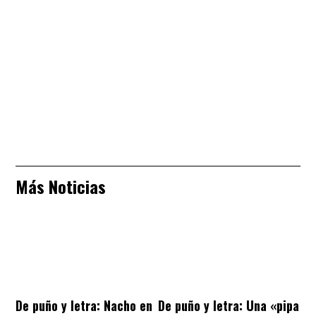
Más Noticias
De puño y letra: Nacho en
De puño y letra: Una «pipa