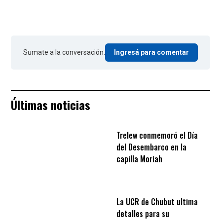
Sumate a la conversación.
Ingresá para comentar
Últimas noticias
Trelew conmemoró el Día
del Desembarco en la
capilla Moriah
La UCR de Chubut ultima
detalles para su