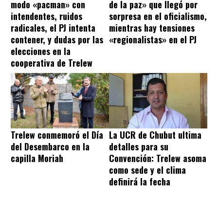
modo «pacman» con
de la paz» que llegó por
intendentes, ruidos
sorpresa en el oficialismo,
radicales, el PJ intenta
mientras hay tensiones
contener, y dudas por las
«regionalistas» en el PJ
elecciones en la
cooperativa de Trelew
Trelew conmemoró el Día
La UCR de Chubut ultima
del Desembarco en la
detalles para su
capilla Moriah
Convención: Trelew asoma
como sede y el clima
definirá la fecha