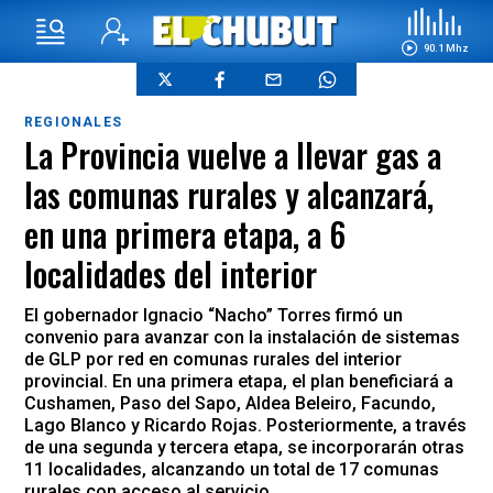
90.1 Mhz
REGIONALES
La Provincia vuelve a llevar gas a
las comunas rurales y alcanzará,
en una primera etapa, a 6
localidades del interior
El gobernador Ignacio “Nacho” Torres firmó un
convenio para avanzar con la instalación de sistemas
de GLP por red en comunas rurales del interior
provincial. En una primera etapa, el plan beneficiará a
Cushamen, Paso del Sapo, Aldea Beleiro, Facundo,
Lago Blanco y Ricardo Rojas. Posteriormente, a través
de una segunda y tercera etapa, se incorporarán otras
11 localidades, alcanzando un total de 17 comunas
rurales con acceso al servicio.