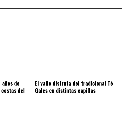
1 años de
El valle disfruta del tradicional Té
 costas del
Gales en distintas capillas