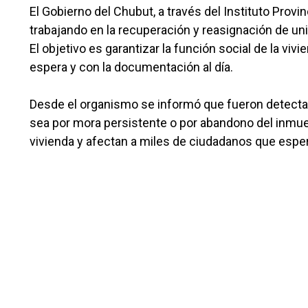
El Gobierno del Chubut, a través del Instituto Provi
trabajando en la recuperación y reasignación de un
El objetivo es garantizar la función social de la viv
espera y con la documentación al día.
Desde el organismo se informó que fueron detectad
sea por mora persistente o por abandono del inmueb
vivienda y afectan a miles de ciudadanos que espe