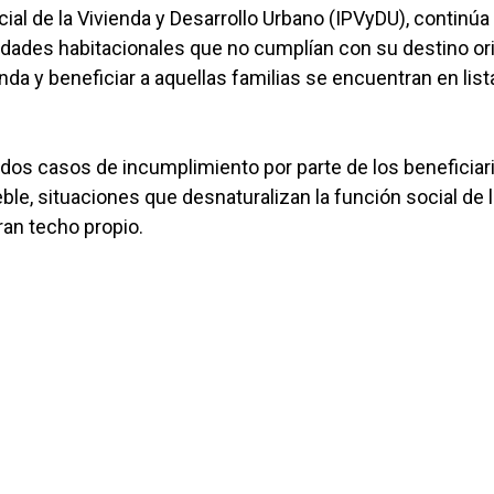
ncial de la Vivienda y Desarrollo Urbano (IPVyDU), continúa
idades habitacionales que no cumplían con su destino ori
ienda y beneficiar a aquellas familias se encuentran en list
os casos de incumplimiento por parte de los beneficiari
le, situaciones que desnaturalizan la función social de 
ran techo propio.