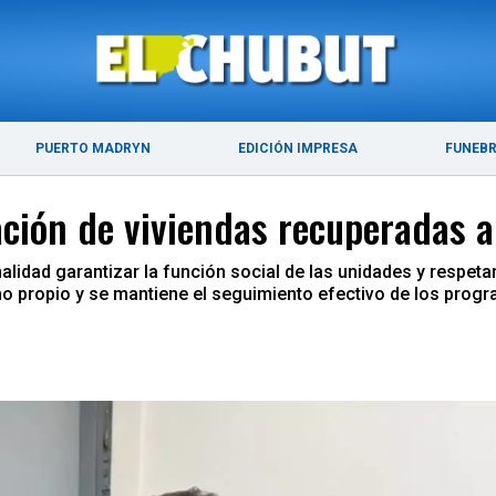
DE 2026
ÚLTIMAS NOTICIAS
PUERTO MADRYN
PUERTO MADRYN
EDICIÓN IMPRESA
FUNEB
ación de viviendas recuperadas 
nalidad garantizar la función social de las unidades y respeta
o propio y se mantiene el seguimiento efectivo de los progra