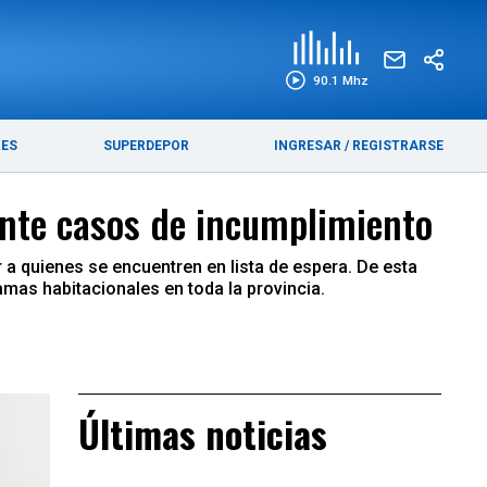
EDICIÓN IMPRESA
FUNEBRES
90.1 Mhz
RES
SUPERDEPOR
INGRESAR
/
REGISTRARSE
ante casos de incumplimiento
r a quienes se encuentren en lista de espera. De esta
mas habitacionales en toda la provincia.
Últimas noticias