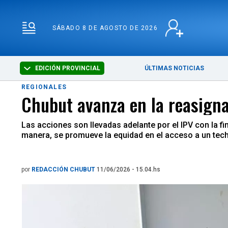
SÁBADO 8 DE AGOSTO 
SÁBADO 8 DE AGOSTO DE 2026
EDICIÓN PROVINCIAL
ÚLTIMAS NOTICIAS
REGIONALES
Chubut avanza en la reasign
Las acciones son llevadas adelante por el IPV con la fi
manera, se promueve la equidad en el acceso a un tech
por
REDACCIÓN CHUBUT
11/06/2026 - 15.04.hs