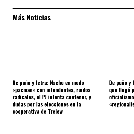
Más Noticias
De puño y letra: Nacho en modo
De puño y 
«pacman» con intendentes, ruidos
que llegó 
radicales, el PJ intenta contener, y
oficialism
dudas por las elecciones en la
«regionalis
cooperativa de Trelew