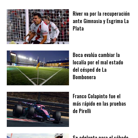
River va por la recuperación
ante Gimnasia y Esgrima La
Plata
Boca evalúa cambiar la
localía por el mal estado
del césped de La
Bombonera
Franco Colapinto fue el
más rápido en las pruebas
de Pirelli
Se adelanta para el sábado