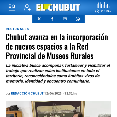
90.1 Mhz
REGIONALES
Chubut avanza en la incorporación
de nuevos espacios a la Red
Provincial de Museos Rurales
La iniciativa busca acompañar, fortalecer y visibilizar el
trabajo que realizan estas instituciones en todo el
territorio, reconociéndolos como ámbitos vivos de
memoria, identidad y encuentro comunitario.
por
REDACCIÓN CHUBUT
12/06/2026 - 12.32.hs