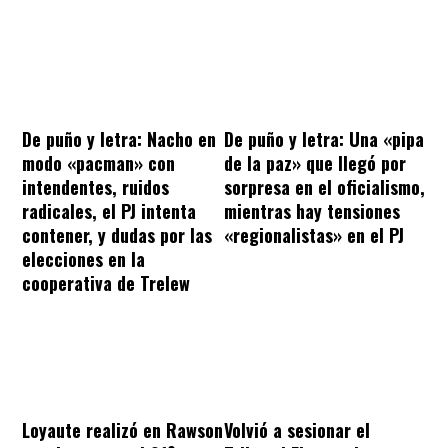
De puño y letra: Nacho en
De puño y letra: Una «pipa
modo «pacman» con
de la paz» que llegó por
intendentes, ruidos
sorpresa en el oficialismo,
radicales, el PJ intenta
mientras hay tensiones
contener, y dudas por las
«regionalistas» en el PJ
elecciones en la
cooperativa de Trelew
Loyaute realizó en Rawson
Volvió a sesionar el