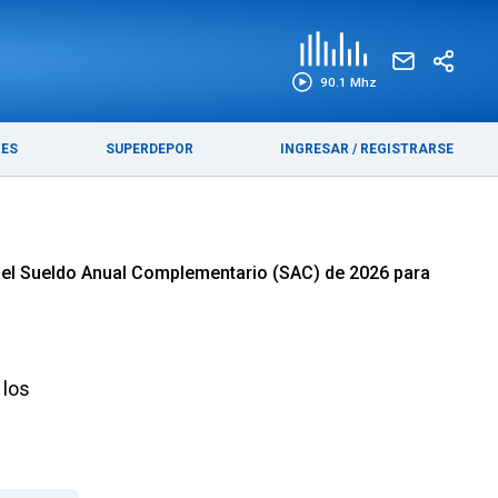
EDICIÓN IMPRESA
FUNEBRES
90.1 Mhz
RES
SUPERDEPOR
INGRESAR
/
REGISTRARSE
a del Sueldo Anual Complementario (SAC) de 2026 para
 los