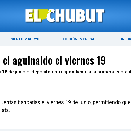
ÚLTIMAS NOTICIAS
PUERTO MADRYN
PUERTO MADRYN
EDICIÓN IMPRESA
FUNEB
el aguinaldo el viernes 19
s 18 de junio el depósito correspondiente a la primera cuot
cuentas bancarias el viernes 19 de junio, permitiendo que
iata.