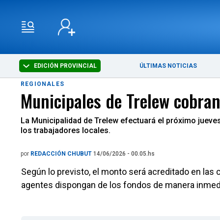
EDICIÓN PROVINCIAL
ÚLTIMAS NOTICIAS
REGIONALES
Municipales de Trelew cobran 
La Municipalidad de Trelew efectuará el próximo jueve
los trabajadores locales.
por
REDACCIÓN CHUBUT
14/06/2026 - 00.05.hs
Según lo previsto, el monto será acreditado en las 
agentes dispongan de los fondos de manera inmed