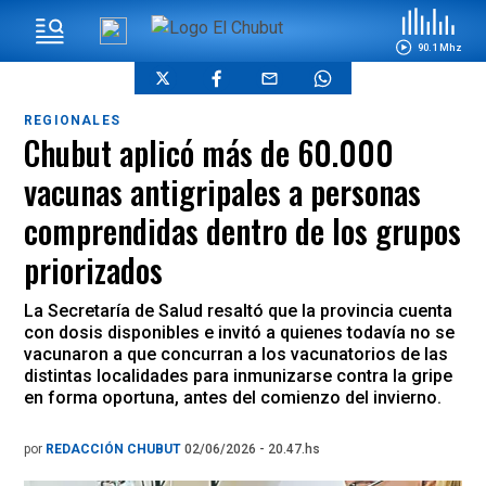
90.1 Mhz
REGIONALES
Chubut aplicó más de 60.000
vacunas antigripales a personas
comprendidas dentro de los grupos
priorizados
La Secretaría de Salud resaltó que la provincia cuenta
con dosis disponibles e invitó a quienes todavía no se
vacunaron a que concurran a los vacunatorios de las
distintas localidades para inmunizarse contra la gripe
en forma oportuna, antes del comienzo del invierno.
por
REDACCIÓN CHUBUT
02/06/2026 - 20.47.hs