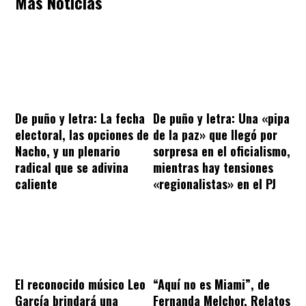
Más Noticias
De puño y letra: La fecha
De puño y letra: Una «pipa
electoral, las opciones de
de la paz» que llegó por
Nacho, y un plenario
sorpresa en el oficialismo,
radical que se adivina
mientras hay tensiones
caliente
«regionalistas» en el PJ
El reconocido músico Leo
“Aquí no es Miami”, de
García brindará una
Fernanda Melchor. Relatos