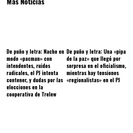
Más Noticias
De puño y letra: Nacho en
De puño y letra: Una «pipa
modo «pacman» con
de la paz» que llegó por
intendentes, ruidos
sorpresa en el oficialismo,
radicales, el PJ intenta
mientras hay tensiones
contener, y dudas por las
«regionalistas» en el PJ
elecciones en la
cooperativa de Trelew