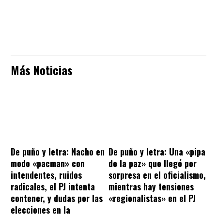
Más Noticias
De puño y letra: Nacho en
De puño y letra: Una «pipa
modo «pacman» con
de la paz» que llegó por
intendentes, ruidos
sorpresa en el oficialismo,
radicales, el PJ intenta
mientras hay tensiones
contener, y dudas por las
«regionalistas» en el PJ
elecciones en la