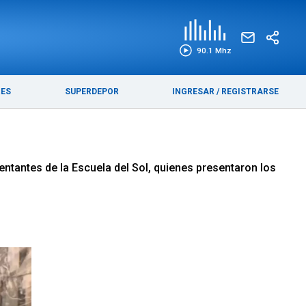
EDICIÓN IMPRESA
FUNEBRES
90.1 Mhz
RES
SUPERDEPOR
INGRESAR
/
REGISTRARSE
sentantes de la Escuela del Sol, quienes presentaron los