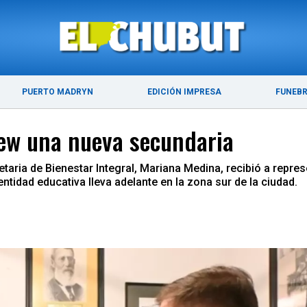
ÚLTIMAS NOTICIAS
PUERTO MADRYN
PUERTO MADRYN
EDICIÓN IMPRESA
FUNEB
lew una nueva secundaria
retaria de Bienestar Integral, Mariana Medina, recibió a repre
entidad educativa lleva adelante en la zona sur de la ciudad.