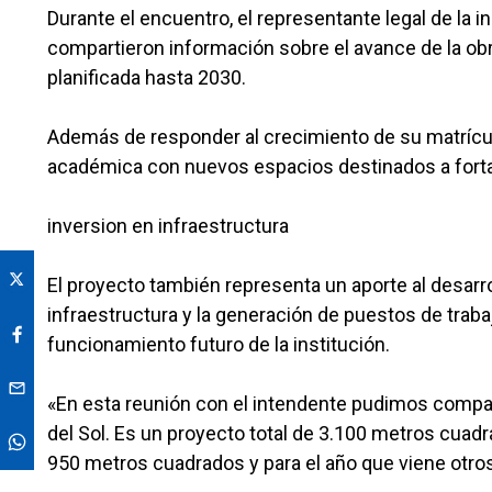
Durante el encuentro, el representante legal de la ins
compartieron información sobre el avance de la obra
planificada hasta 2030.
Además de responder al crecimiento de su matrícula
académica con nuevos espacios destinados a fortal
inversion en infraestructura
El proyecto también representa un aporte al desarro
infraestructura y la generación de puestos de traba
funcionamiento futuro de la institución.
«En esta reunión con el intendente pudimos compart
del Sol. Es un proyecto total de 3.100 metros cua
950 metros cuadrados y para el año que viene otros