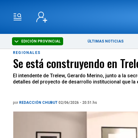
EDICIÓN PROVINCIAL
ÚLTIMAS NOTICIAS
REGIONALES
Se está construyendo en Tre
El intendente de Trelew, Gerardo Merino, junto a la sec
detalles del proyecto de desarrollo institucional que la 
por
REDACCIÓN CHUBUT
02/06/2026 - 20.51.hs