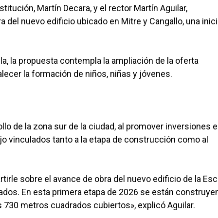
titución, Martín Decara, y el rector Martín Aguilar,
 del nuevo edificio ubicado en Mitre y Cangallo, una inici
, la propuesta contempla la ampliación de la oferta
ecer la formación de niños, niñas y jóvenes.
llo de la zona sur de la ciudad, al promover inversiones 
jo vinculados tanto a la etapa de construcción como al
irle sobre el avance de obra del nuevo edificio de la Es
drados. En esta primera etapa de 2026 se están construye
 730 metros cuadrados cubiertos», explicó Aguilar.