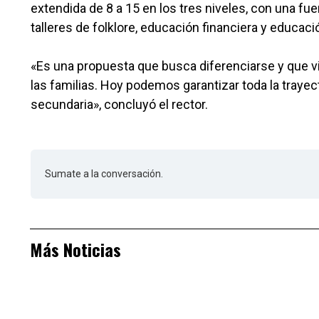
extendida de 8 a 15 en los tres niveles, con una f
talleres de folklore, educación financiera y educació
«Es una propuesta que busca diferenciarse y que 
las familias. Hoy podemos garantizar toda la trayec
secundaria», concluyó el rector.
Sumate a la conversación.
Más Noticias