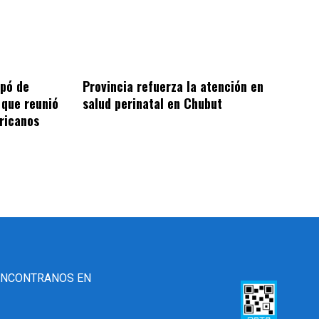
ipó de
Provincia refuerza la atención en
 que reunió
salud perinatal en Chubut
ricanos
ENCONTRANOS EN