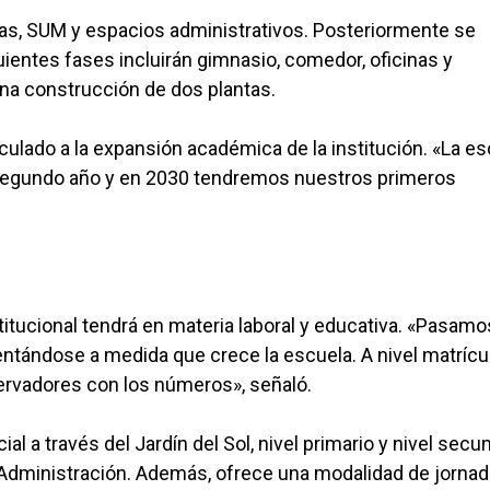
las, SUM y espacios administrativos. Posteriormente se
guientes fases incluirán gimnasio, comedor, oficinas y
na construcción de dos plantas.
nculado a la expansión académica de la institución. «La e
 segundo año y en 2030 tendremos nuestros primeros
titucional tendrá en materia laboral y educativa. «Pasamo
tándose a medida que crece la escuela. A nivel matrícu
rvadores con los números», señaló.
al a través del Jardín del Sol, nivel primario y nivel secu
 Administración. Además, ofrece una modalidad de jornad