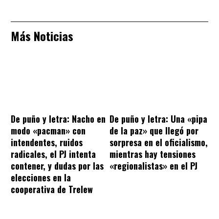
Más Noticias
De puño y letra: Nacho en
De puño y letra: Una «pipa
modo «pacman» con
de la paz» que llegó por
intendentes, ruidos
sorpresa en el oficialismo,
radicales, el PJ intenta
mientras hay tensiones
contener, y dudas por las
«regionalistas» en el PJ
elecciones en la
cooperativa de Trelew