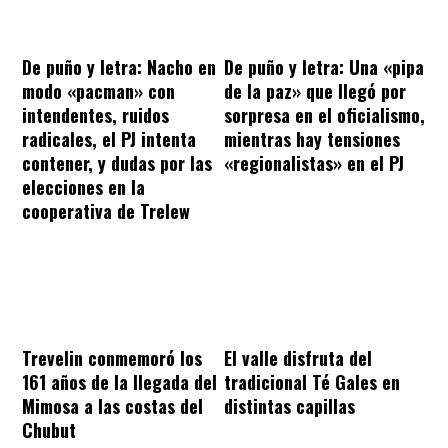
De puño y letra: Nacho en
De puño y letra: Una «pipa
modo «pacman» con
de la paz» que llegó por
intendentes, ruidos
sorpresa en el oficialismo,
radicales, el PJ intenta
mientras hay tensiones
contener, y dudas por las
«regionalistas» en el PJ
elecciones en la
cooperativa de Trelew
Trevelin conmemoró los
El valle disfruta del
161 años de la llegada del
tradicional Té Gales en
Mimosa a las costas del
distintas capillas
Chubut