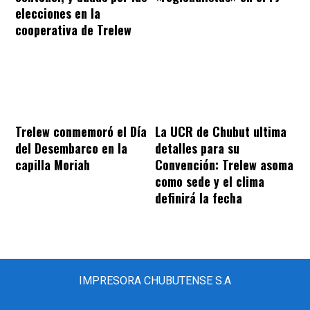
elecciones en la
cooperativa de Trelew
Trelew conmemoró el Día
La UCR de Chubut ultima
del Desembarco en la
detalles para su
capilla Moriah
Convención: Trelew asoma
como sede y el clima
definirá la fecha
IMPRESORA CHUBUTENSE S.A