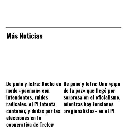
Más Noticias
De puño y letra: Nacho en
De puño y letra: Una «pipa
modo «pacman» con
de la paz» que llegó por
intendentes, ruidos
sorpresa en el oficialismo,
radicales, el PJ intenta
mientras hay tensiones
contener, y dudas por las
«regionalistas» en el PJ
elecciones en la
cooperativa de Trelew