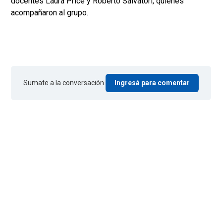
docentes Laura Price y Roberto Salvatori, quienes
acompañaron al grupo.
Sumate a la conversación.
Ingresá para comentar