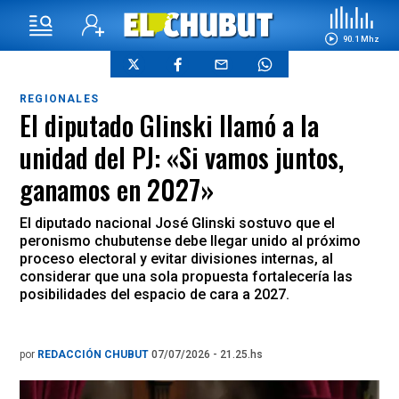
90.1 Mhz
REGIONALES
El diputado Glinski llamó a la
unidad del PJ: «Si vamos juntos,
ganamos en 2027»
El diputado nacional José Glinski sostuvo que el
peronismo chubutense debe llegar unido al próximo
proceso electoral y evitar divisiones internas, al
considerar que una sola propuesta fortalecería las
posibilidades del espacio de cara a 2027.
por
REDACCIÓN CHUBUT
07/07/2026 - 21.25.hs