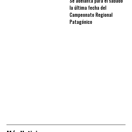
Se adelanta para el sábado
la última fecha del
Campeonato Regional
Patagónico