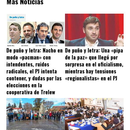
Más Noticias
De puño y letra: Nacho en
De puño y letra: Una «pipa
modo «pacman» con
de la paz» que llegó por
intendentes, ruidos
sorpresa en el oficialismo,
radicales, el PJ intenta
mientras hay tensiones
contener, y dudas por las
«regionalistas» en el PJ
elecciones en la
cooperativa de Trelew