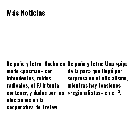
Más Noticias
De puño y letra: Nacho en
De puño y letra: Una «pipa
modo «pacman» con
de la paz» que llegó por
intendentes, ruidos
sorpresa en el oficialismo,
radicales, el PJ intenta
mientras hay tensiones
contener, y dudas por las
«regionalistas» en el PJ
elecciones en la
cooperativa de Trelew