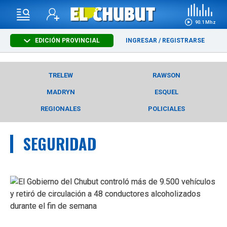
90.1 Mhz
EDICIÓN PROVINCIAL
INGRESAR
/
REGISTRARSE
TRELEW
RAWSON
MADRYN
ESQUEL
REGIONALES
POLICIALES
SEGURIDAD