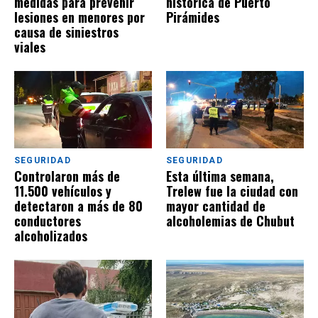
medidas para prevenir
histórica de Puerto
lesiones en menores por
Pirámides
causa de siniestros
viales
SEGURIDAD
SEGURIDAD
Controlaron más de
Esta última semana,
11.500 vehículos y
Trelew fue la ciudad con
detectaron a más de 80
mayor cantidad de
conductores
alcoholemias de Chubut
alcoholizados