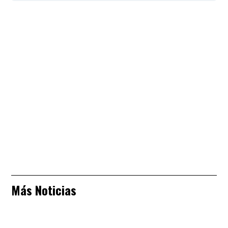
Más Noticias