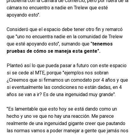
problema con la Cámara de Comercio, pero por fuera de la
cámara no encuentro a nadie en Trelew que esté
apoyando esto".
Consideró que el espacio debe tener otro fin y remarcó
que "uno no encuentra nadie en la comunidad de Trelew
que esté apoyando esto", sumando que "
tenemos
pruebas de cómo se maneja esta gente".
Planteó así lo que pueda pasar a futuro con este espacio
si se cede al MTE, porque "ejemplos nos sobran
¿Creemos que si firmamos un comodato por 4 años y que
si eventualmente las condiciones no están dadas, en 4
años se van a ir? Es de una ingenuidad muy grande".
"Es lamentable que esto hoy se está dando como un
hecho y uno ve que no hay una reacción. Me parece
realmente de una ingenuidad gigante creer que pautando
las normas vamos a poder manejar a gente que jamás nos