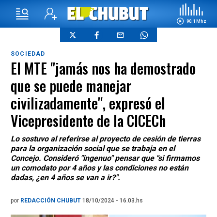
90.1 Mhz
SOCIEDAD
El MTE "jamás nos ha demostrado
que se puede manejar
civilizadamente", expresó el
Vicepresidente de la CICECh
Lo sostuvo al referirse al proyecto de cesión de tierras
para la organización social que se trabaja en el
Concejo. Consideró "ingenuo" pensar que "si firmamos
un comodato por 4 años y las condiciones no están
dadas, ¿en 4 años se van a ir?".
por
REDACCIÓN CHUBUT
18/10/2024 - 16.03.hs