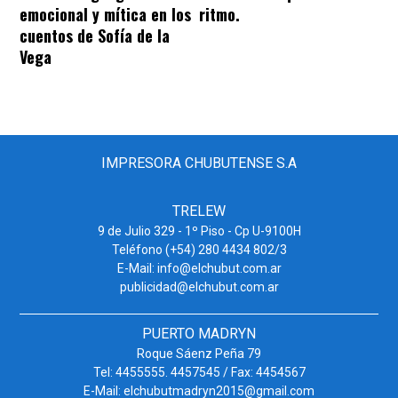
emocional y mítica en los
ritmo.
cuentos de Sofía de la
Vega
IMPRESORA CHUBUTENSE S.A
TRELEW
9 de Julio 329 - 1º Piso - Cp U-9100H
Teléfono (+54) 280 4434 802/3
E-Mail: info@elchubut.com.ar
publicidad@elchubut.com.ar
PUERTO MADRYN
Roque Sáenz Peña 79
Tel: 4455555. 4457545 / Fax: 4454567
E-Mail: elchubutmadryn2015@gmail.com