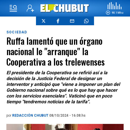
90.1 Mhz
SOCIEDAD
Ruffa lamentó que un órgano
nacional le "arranque" la
Cooperativa a los trelewenses
El presidente de la Cooperativa se refirió así a la
decisión de la Justicia Federal de designar un
interventor y anticipó que "viene a imponer un plan del
Gobierno nacional sobre qué es lo que hay que hacer
con los servicios esenciales". Vaticinó que en poco
tiempo "tendremos noticias de la tarifa".
por
REDACCIÓN CHUBUT
08/10/2024 - 16.08.hs