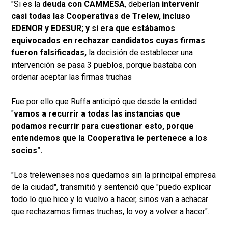
"Si es la
deuda con CAMMESA
, debería
n intervenir
casi todas las Cooperativas de Trelew, incluso
EDENOR y EDESUR; y si era que estábamos
equivocados en rechazar candidatos cuyas firmas
fueron falsificadas,
la decisión de establecer una
intervención se pasa 3 pueblos, porque bastaba con
ordenar aceptar las firmas truchas
Fue por ello que Ruffa anticipó que desde la entidad
"
vamos a recurrir a todas las instancias que
podamos recurrir para cuestionar esto, porque
entendemos que la Cooperativa le pertenece a los
socios".
"Los trelewenses nos quedamos sin la principal empresa
de la ciudad", transmitió y sentenció que "puedo explicar
todo lo que hice y lo vuelvo a hacer, sinos van a achacar
que rechazamos firmas truchas, lo voy a volver a hacer".