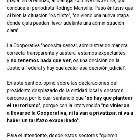
etapa" en la entidad, al dialogar con INVENCIBLES, que
conduce el periodista Rodrigo Mansilla. Puso énfasis que
si bien la situación "es triste", "se viene una nueva etapa
donde ojalá puedan llevar adelante una administración
clara".
La Cooperativa "necesita sanear, administrar de manera
correcta, transparente y austera; estamos expectantes
y
no tenemos nada que ver,
es una decisión de la
Justicia Federal y hay que acatar esa decisión judicial".
En este sentido, opinó sobre las declaraciones del
presidente desplazado de la entidad local y sectores
cercanos, por lo cual sentenció que "
no hay que plantear
el terrorismo",
porque con la intervención "
no vinieron
a llevarse la Cooperativa, ni la van a privatizar, ni va a
haber un tarifazo exacerbado".
Para el Intendente, desde estos sectores "quieren