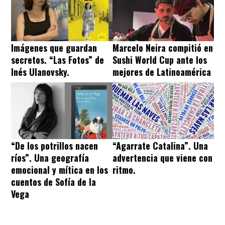
Imágenes que guardan
Marcelo Neira compitió en
secretos. “Las Fotos” de
Sushi World Cup ante los
Inés Ulanovsky.
mejores de Latinoamérica
“De los potrillos nacen
“Agarrate Catalina”. Una
ríos”. Una geografía
advertencia que viene con
emocional y mítica en los
ritmo.
cuentos de Sofía de la
Vega