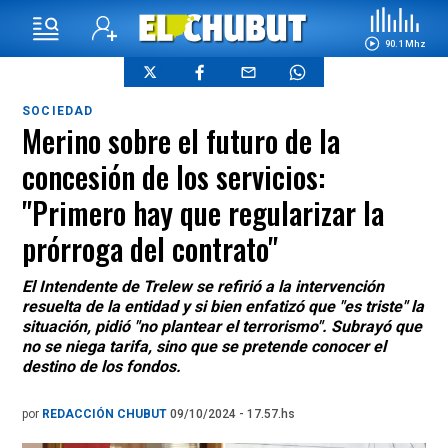
90.1 Mhz
SOCIEDAD
Merino sobre el futuro de la
concesión de los servicios:
"Primero hay que regularizar la
prórroga del contrato"
El Intendente de Trelew se refirió a la intervención
resuelta de la entidad y si bien enfatizó que "es triste" la
situación, pidió "no plantear el terrorismo". Subrayó que
no se niega tarifa, sino que se pretende conocer el
destino de los fondos.
por
REDACCIÓN CHUBUT
09/10/2024 - 17.57.hs