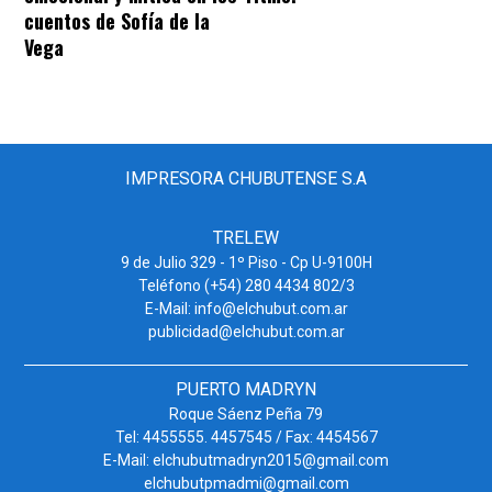
cuentos de Sofía de la
Vega
IMPRESORA CHUBUTENSE S.A
TRELEW
9 de Julio 329 - 1º Piso - Cp U-9100H
Teléfono (+54) 280 4434 802/3
E-Mail: info@elchubut.com.ar
publicidad@elchubut.com.ar
PUERTO MADRYN
Roque Sáenz Peña 79
Tel: 4455555. 4457545 / Fax: 4454567
E-Mail: elchubutmadryn2015@gmail.com
elchubutpmadmi@gmail.com