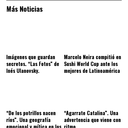
Más Noticias
Imágenes que guardan
Marcelo Neira compitió en
secretos. “Las Fotos” de
Sushi World Cup ante los
Inés Ulanovsky.
mejores de Latinoamérica
“De los potrillos nacen
“Agarrate Catalina”. Una
ríos”. Una geografía
advertencia que viene con
emocional y mítica en los
ritmo.