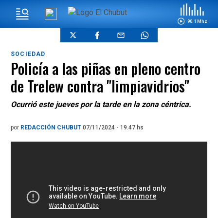
90.1 Mhz
SOCIEDAD
Policía a las piñas en pleno centro
de Trelew contra "limpiavidrios"
Ocurrió este jueves por la tarde en la zona céntrica.
por
REDACCIÓN CHUBUT
07/11/2024 - 19.47.hs