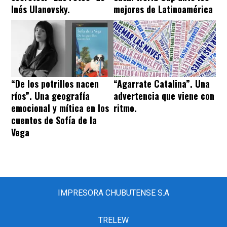
Inés Ulanovsky.
mejores de Latinoamérica
“De los potrillos nacen
“Agarrate Catalina”. Una
ríos”. Una geografía
advertencia que viene con
emocional y mítica en los
ritmo.
cuentos de Sofía de la
Vega
IMPRESORA CHUBUTENSE S.A
TRELEW