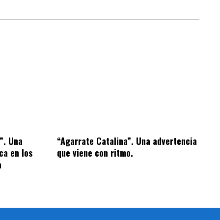
s”. Una
“Agarrate Catalina”. Una advertencia
ca en los
que viene con ritmo.
a