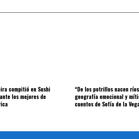
ira compitió en Sushi
“De los potrillos nacen río
ante los mejores de
geografía emocional y míti
rica
cuentos de Sofía de la Veg