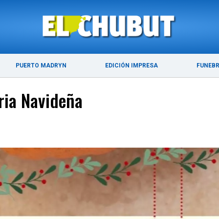
ÚLTIMAS NOTICIAS
PUERTO MADRYN
PUERTO MADRYN
EDICIÓN IMPRESA
FUNEB
eria Navideña