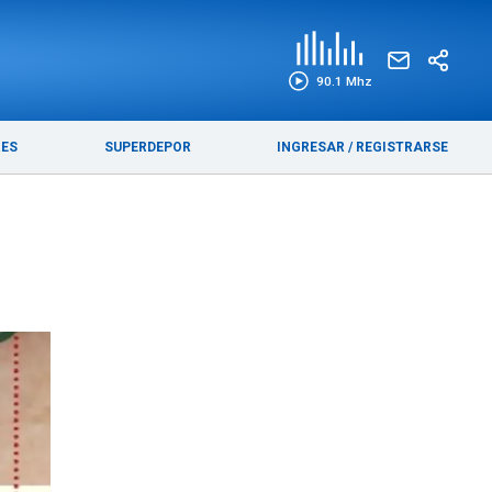
EDICIÓN IMPRESA
FUNEBRES
90.1 Mhz
RES
SUPERDEPOR
INGRESAR
/
REGISTRARSE