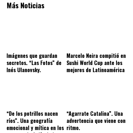
Más Noticias
Imágenes que guardan
Marcelo Neira compitió en
secretos. “Las Fotos” de
Sushi World Cup ante los
Inés Ulanovsky.
mejores de Latinoamérica
“De los potrillos nacen
“Agarrate Catalina”. Una
ríos”. Una geografía
advertencia que viene con
emocional y mítica en los
ritmo.