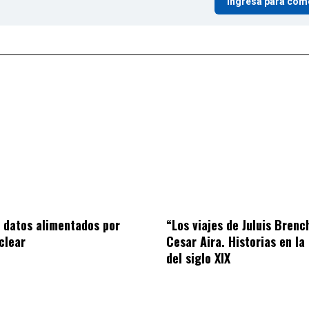
Ingresá para com
 datos alimentados por
“Los viajes de Juluis Brenc
clear
Cesar Aira. Historias en la
del siglo XIX