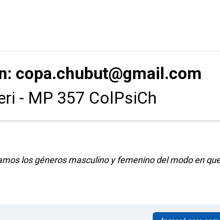
ón: copa.chubut@gmail.com
ieri - MP 357 ColPsiCh
Usamos los géneros masculino y femenino del modo en que