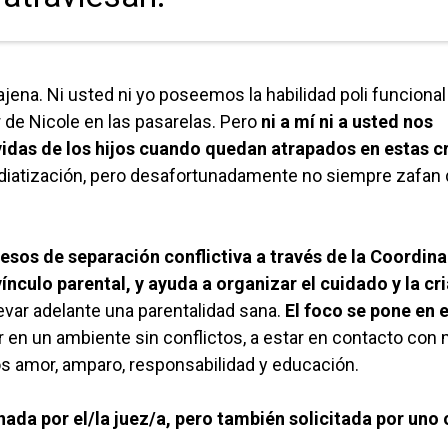
 ajena. Ni usted ni yo poseemos la habilidad poli funcional
r de Nicole en las pasarelas. Pero
ni a mí ni a usted nos
vidas de los hijos cuando quedan atrapados en estas c
diatización, pero desafortunadamente no siempre zafan 
esos de separación conflictiva a través de la Coordin
ínculo parental, y ayuda a organizar el cuidado y la cr
levar adelante una parentalidad sana.
El foco se pone en e
r en un ambiente sin conflictos, a estar en contacto co
bos amor, amparo, responsabilidad y educación.
da por el/la juez/a, pero también solicitada por uno 