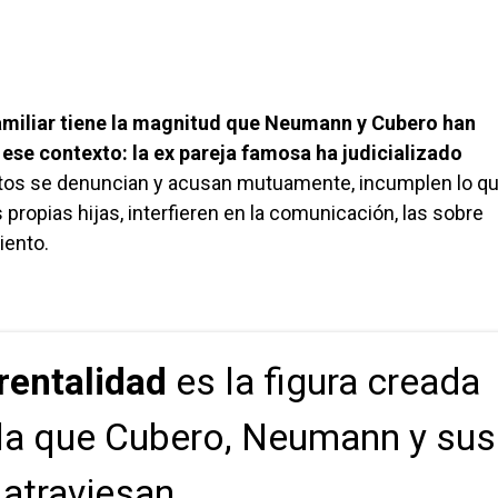
amiliar tiene la magnitud que Neumann y Cubero han
 ese contexto: la ex pareja famosa ha judicializado
ltos se denuncian y acusan mutuamente, incumplen lo qu
propias hijas, interfieren en la comunicación, las sobre
iento.
rentalidad
es la figura creada
la que Cubero, Neumann y sus
 atraviesan.