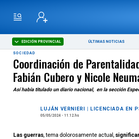
EDICIÓN PROVINCIAL
ÚLTIMAS NOTICIAS
SOCIEDAD
Coordinación de Parentalidad
Fabián Cubero y Nicole Neum
Así había titulado un diario nacional, en la sección Esp
LUJÁN VERNIERI | LICENCIADA EN 
05/05/2024 - 11.12.hs
Las guerras
, tema dolorosamente actual,
signific