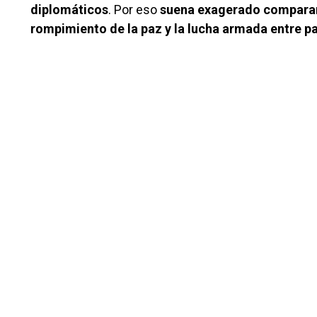
diplomáticos
. Por eso
suena exagerado comparar e
rompimiento de la paz y la lucha armada entre pa