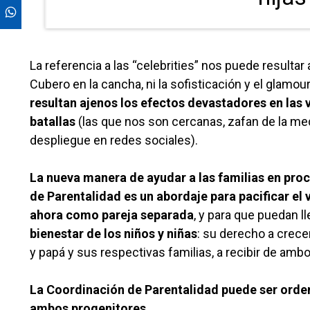
La referencia a las “celebrities” nos puede resultar
Cubero en la cancha, ni la sofisticación y el glamou
resultan ajenos los efectos devastadores en las 
batallas
(las que nos son cercanas, zafan de la me
despliegue en redes sociales).
La nueva manera de ayudar a las familias en proc
de Parentalidad es un abordaje para pacificar el v
ahora como pareja separada
, y para que puedan l
bienestar de los niños y niñas
: su derecho a crece
y papá y sus respectivas familias, a recibir de am
La Coordinación de Parentalidad puede ser ordena
ambos progenitores.