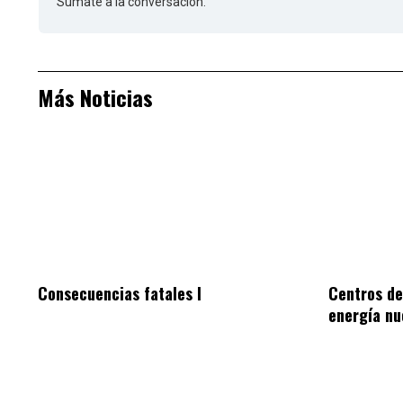
Sumate a la conversación.
Más Noticias
Consecuencias fatales I
Centros de
energía nu