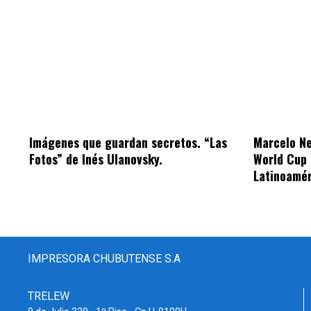
Imágenes que guardan secretos. “Las
Marcelo Ne
Fotos” de Inés Ulanovsky.
World Cup 
Latinoamé
IMPRESORA CHUBUTENSE S.A
TRELEW