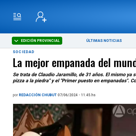
EDICIÓN PROVINCIAL
ÚLTIMAS NOTICIAS
SOCIEDAD
La mejor empanada del mund
Se trata de Claudio Jaramillo, de 31 años. El mismo ya
pizza a la piedra" y el "Primer puesto en empanadas". C
por
REDACCIÓN CHUBUT
07/06/2024 - 11.45.hs