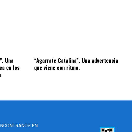
s”. Una
“Agarrate Catalina”. Una advertencia
ca en los
que viene con ritmo.
a
ENCONTRANOS EN