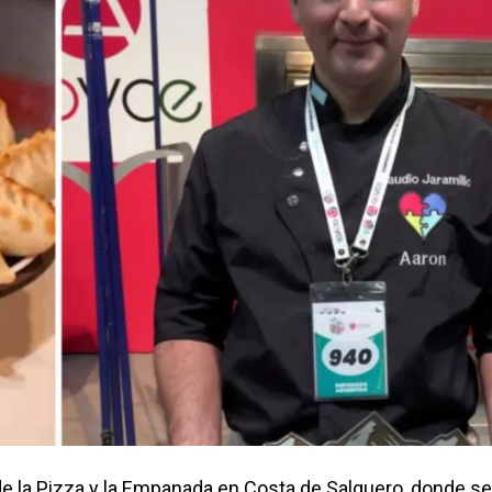
l de la Pizza y la Empanada en Costa de Salguero, donde se