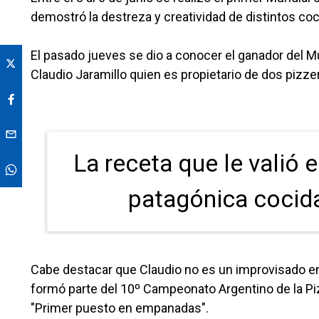
demostró la destreza y creatividad de distintos co
El pasado jueves se dio a conocer el ganador del M
Claudio Jaramillo quien es propietario de dos pizz
La receta que le valió 
patagónica cocida
Cabe destacar que Claudio no es un improvisado 
formó parte del 10º Campeonato Argentino de la Pizz
"Primer puesto en empanadas".