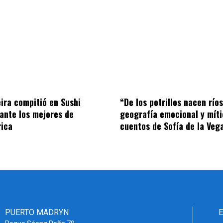
ira compitió en Sushi
“De los potrillos nacen río
ante los mejores de
geografía emocional y míti
rica
cuentos de Sofía de la Veg
PUERTO MADRYN