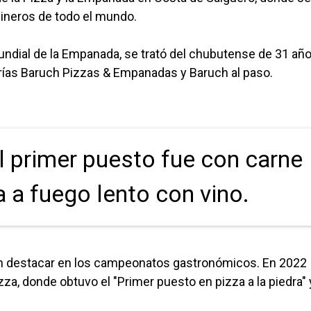
cineros de todo el mundo.
undial de la Empanada, se trató del chubutense de 31 año
erías Baruch Pizzas & Empanadas y Baruch al paso.
el primer puesto fue con carne
 a fuego lento con vino.
en destacar en los campeonatos gastronómicos. En 2022
a, donde obtuvo el "Primer puesto en pizza a la piedra" 