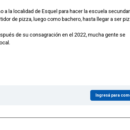
no a la localidad de Esquel para hacer la escuela secundari
tidor de pizza, luego como bachero, hasta llegar a ser piz
después de su consagración en el 2022, mucha gente se
ocal.
Ingresá para com