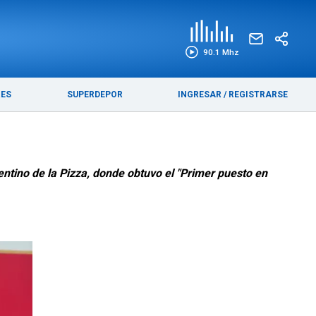
EDICIÓN IMPRESA
FUNEBRES
90.1 Mhz
RES
SUPERDEPOR
INGRESAR
/
REGISTRARSE
ntino de la Pizza, donde obtuvo el "Primer puesto en