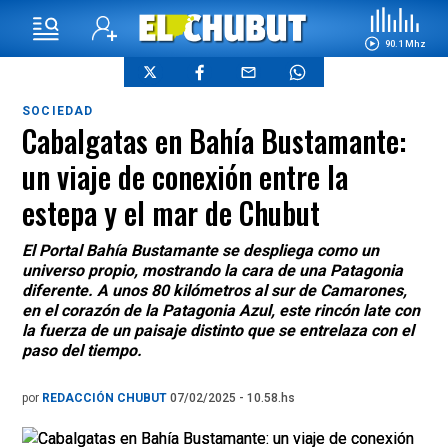
90.1 Mhz
SOCIEDAD
Cabalgatas en Bahía Bustamante:
un viaje de conexión entre la
estepa y el mar de Chubut
El Portal Bahía Bustamante se despliega como un
universo propio, mostrando la cara de una Patagonia
diferente. A unos 80 kilómetros al sur de Camarones,
en el corazón de la Patagonia Azul, este rincón late con
la fuerza de un paisaje distinto que se entrelaza con el
paso del tiempo.
por
REDACCIÓN CHUBUT
07/02/2025 - 10.58.hs