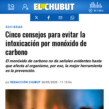
90.1 Mhz
SOCIEDAD
Cinco consejos para evitar la
intoxicación por monóxido de
carbono
El monóxido de carbono no da señales evidentes hasta
que afecta al organismo, por eso, la mejor herramienta
es la prevención.
por
REDACCIÓN CHUBUT
24/05/2025 - 11.15.hs