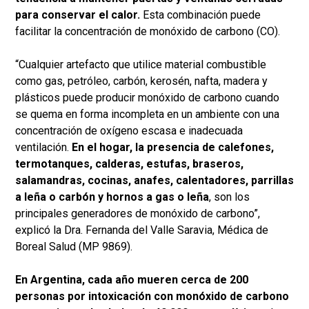
para conservar el calor.
Esta combinación puede
facilitar la concentración de monóxido de carbono (CO).
“Cualquier artefacto que utilice material combustible
como gas, petróleo, carbón, kerosén, nafta, madera y
plásticos puede producir monóxido de carbono cuando
se quema en forma incompleta en un ambiente con una
concentración de oxígeno escasa e inadecuada
ventilación.
En el hogar, la presencia de calefones,
termotanques, calderas, estufas, braseros,
salamandras, cocinas, anafes, calentadores, parrillas
a leña o carbón y hornos a gas o leña
, son los
principales generadores de monóxido de carbono”,
explicó la Dra. Fernanda del Valle Saravia, Médica de
Boreal Salud (MP 9869).
En Argentina, cada año mueren cerca de 200
personas por intoxicación con monóxido de carbono