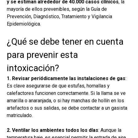
y se estiman alrededor de 40.000 casos clínicos
, la
mayoría de ellos prevenibles, según la Guía de
Prevención, Diagnóstico, Tratamiento y Vigilancia
Epidemiológica.
¿Qué se debe tener en cuenta
para prevenir esta
intoxicación?
1. Revisar periódicamente las instalaciones de gas
:
Es clave asegurarse de que estufas, hornallas y
calefactores funcionen correctamente. Si la llama se ve
amarilla o anaranjada, o si hay manchas de hollín en los
artefactos o sus salidas, se debe contactar a un gasista
matriculado.
2. Ventilar los ambientes todos los días
: Aunque la
temperatura baje, es esencial permitir la entrada de aire