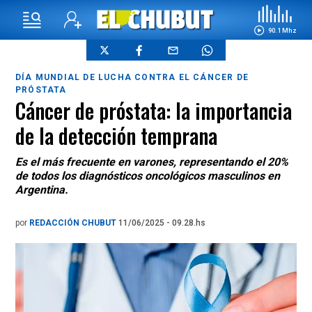
90.1 Mhz
DÍA MUNDIAL DE LUCHA CONTRA EL CÁNCER DE
PRÓSTATA
Cáncer de próstata: la importancia
de la detección temprana
Es el más frecuente en varones, representando el 20%
de todos los diagnósticos oncológicos masculinos en
Argentina.
por
REDACCIÓN CHUBUT
11/06/2025 - 09.28.hs