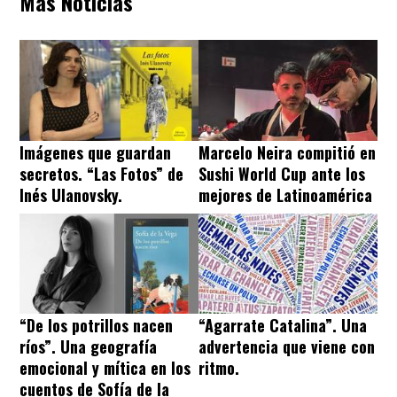
Más Noticias
Imágenes que guardan
Marcelo Neira compitió en
secretos. “Las Fotos” de
Sushi World Cup ante los
Inés Ulanovsky.
mejores de Latinoamérica
“De los potrillos nacen
“Agarrate Catalina”. Una
ríos”. Una geografía
advertencia que viene con
emocional y mítica en los
ritmo.
cuentos de Sofía de la