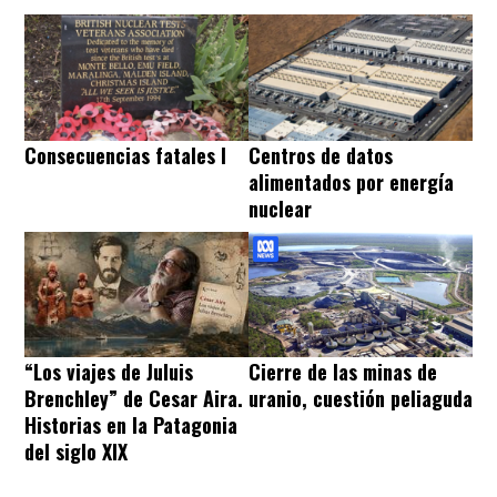
Consecuencias fatales I
Centros de datos
alimentados por energía
nuclear
“Los viajes de Juluis
Cierre de las minas de
Brenchley” de Cesar Aira.
uranio, cuestión peliaguda
Historias en la Patagonia
del siglo XIX