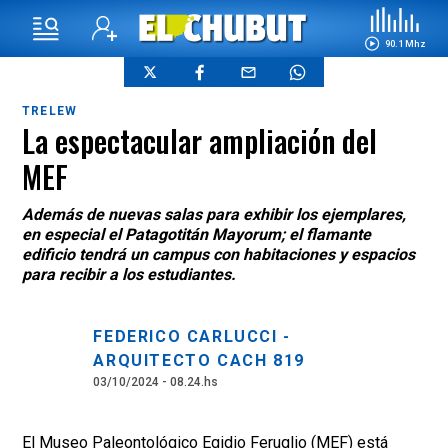
90.1 Mhz
TRELEW
La espectacular ampliación del
MEF
Además de nuevas salas para exhibir los ejemplares,
en especial el Patagotitán Mayorum; el flamante
edificio tendrá un campus con habitaciones y espacios
para recibir a los estudiantes.
FEDERICO CARLUCCI -
ARQUITECTO CACH 819
03/10/2024 - 08.24.hs
El Museo Paleontológico Egidio Feruglio (MEF) está