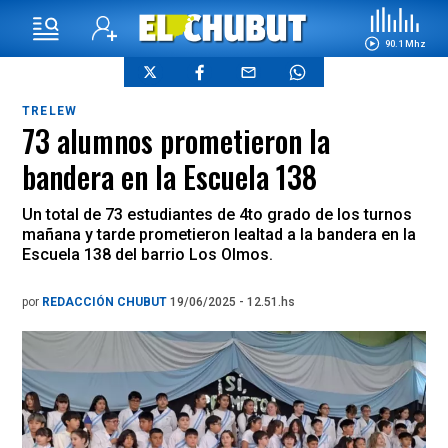
90.1 Mhz
TRELEW
73 alumnos prometieron la
bandera en la Escuela 138
Un total de 73 estudiantes de 4to grado de los turnos
mañana y tarde prometieron lealtad a la bandera en la
Escuela 138 del barrio Los Olmos.
por
REDACCIÓN CHUBUT
19/06/2025 - 12.51.hs