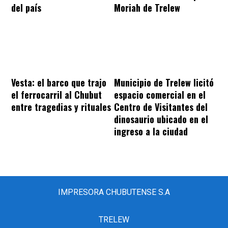
del país
Moriah de Trelew
Vesta: el barco que trajo
Municipio de Trelew licitó
el ferrocarril al Chubut
espacio comercial en el
entre tragedias y rituales
Centro de Visitantes del
dinosaurio ubicado en el
ingreso a la ciudad
IMPRESORA CHUBUTENSE S.A
TRELEW