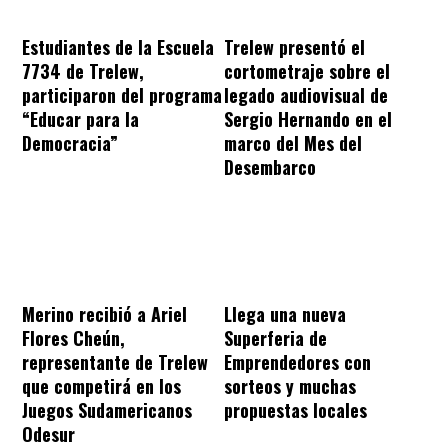
Estudiantes de la Escuela
Trelew presentó el
7734 de Trelew,
cortometraje sobre el
participaron del programa
legado audiovisual de
“Educar para la
Sergio Hernando en el
Democracia”
marco del Mes del
Desembarco
Merino recibió a Ariel
Llega una nueva
Flores Cheún,
Superferia de
representante de Trelew
Emprendedores con
que competirá en los
sorteos y muchas
Juegos Sudamericanos
propuestas locales
Odesur