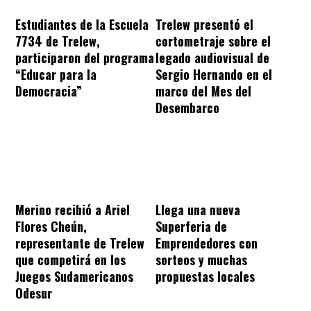
Estudiantes de la Escuela
Trelew presentó el
7734 de Trelew,
cortometraje sobre el
participaron del programa
legado audiovisual de
“Educar para la
Sergio Hernando en el
Democracia”
marco del Mes del
Desembarco
Merino recibió a Ariel
Llega una nueva
Flores Cheún,
Superferia de
representante de Trelew
Emprendedores con
que competirá en los
sorteos y muchas
Juegos Sudamericanos
propuestas locales
Odesur