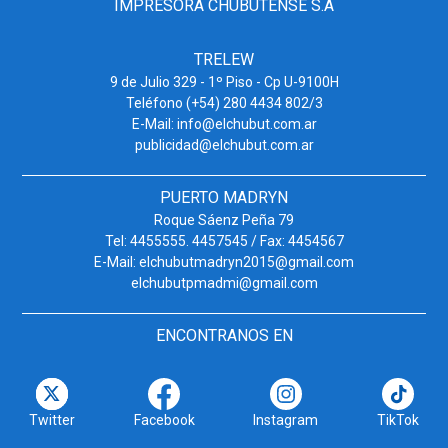
IMPRESORA CHUBUTENSE S.A
TRELEW
9 de Julio 329 - 1º Piso - Cp U-9100H
Teléfono (+54) 280 4434 802/3
E-Mail: info@elchubut.com.ar
publicidad@elchubut.com.ar
PUERTO MADRYN
Roque Sáenz Peña 79
Tel: 4455555. 4457545 / Fax: 4454567
E-Mail: elchubutmadryn2015@gmail.com
elchubutpmadmi@gmail.com
ENCONTRANOS EN
Twitter
Facebook
Instagram
TikTok