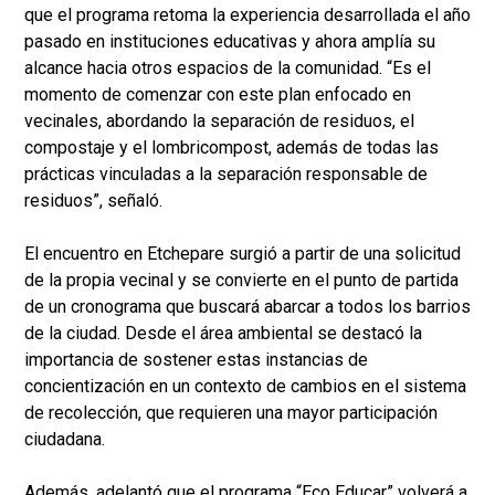
que el programa retoma la experiencia desarrollada el año
pasado en instituciones educativas y ahora amplía su
alcance hacia otros espacios de la comunidad. “Es el
momento de comenzar con este plan enfocado en
vecinales, abordando la separación de residuos, el
compostaje y el lombricompost, además de todas las
prácticas vinculadas a la separación responsable de
residuos”, señaló.
El encuentro en Etchepare surgió a partir de una solicitud
de la propia vecinal y se convierte en el punto de partida
de un cronograma que buscará abarcar a todos los barrios
de la ciudad. Desde el área ambiental se destacó la
importancia de sostener estas instancias de
concientización en un contexto de cambios en el sistema
de recolección, que requieren una mayor participación
ciudadana.
Además, adelantó que el programa “Eco Educar” volverá a