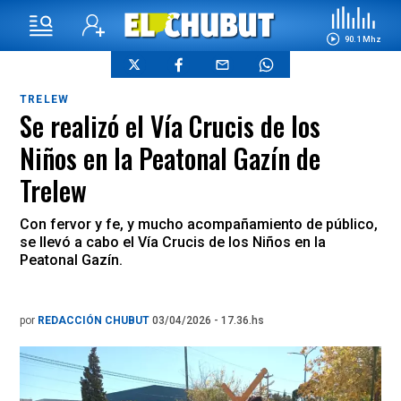
90.1 Mhz
TRELEW
Se realizó el Vía Crucis de los
Niños en la Peatonal Gazín de
Trelew
Con fervor y fe, y mucho acompañamiento de público,
se llevó a cabo el Vía Crucis de los Niños en la
Peatonal Gazín.
por
REDACCIÓN CHUBUT
03/04/2026 - 17.36.hs