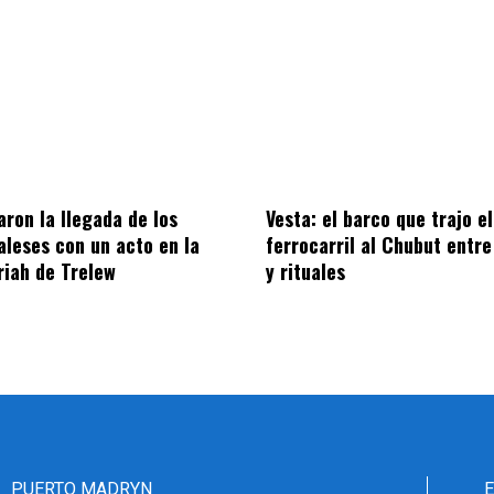
on la llegada de los
Vesta: el barco que trajo el
aleses con un acto en la
ferrocarril al Chubut entre
riah de Trelew
y rituales
PUERTO MADRYN