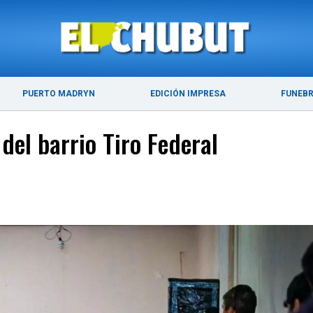
ÚLTIMAS NOTICIAS
PUERTO MADRYN
PUERTO MADRYN
EDICIÓN IMPRESA
FUNEB
 del barrio Tiro Federal