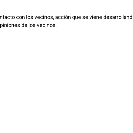
ontacto con los vecinos, acción que se viene desarrollan
opiniones de los vecinos.