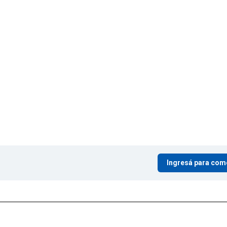
Ingresá para com