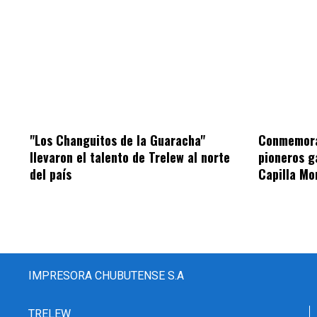
"Los Changuitos de la Guaracha"
Conmemorar
llevaron el talento de Trelew al norte
pioneros g
del país
Capilla Mo
IMPRESORA CHUBUTENSE S.A
TRELEW