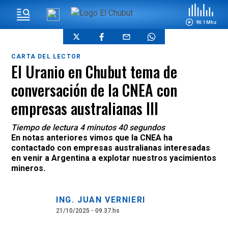
90.1 Mhz
CARTA DEL LECTOR
El Uranio en Chubut tema de
conversación de la CNEA con
empresas australianas III
Tiempo de lectura 4 minutos 40 segundos
En notas anteriores vimos que la CNEA ha
contactado con empresas australianas interesadas
en venir a Argentina a explotar nuestros yacimientos
mineros.
ING. JUAN VERNIERI
21/10/2025 - 09.37.hs